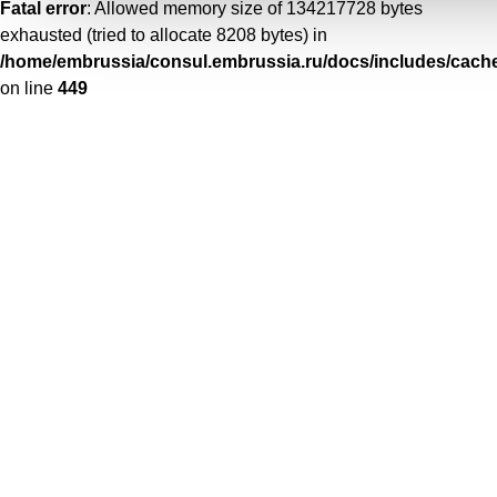
Fatal error
: Allowed memory size of 134217728 bytes
exhausted (tried to allocate 8208 bytes) in
/home/embrussia/consul.embrussia.ru/docs/includes/cache
on line
449