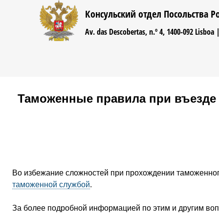
Jump to navigation
Консульский отдел Посольства Р
Av. das Descobertas, n.º 4, 1400-092 Lisboa 
Таможенные правила при въезде 
Во избежание сложностей при прохождении таможенног
таможенной службой
.
За более подробной информацией по этим и другим во