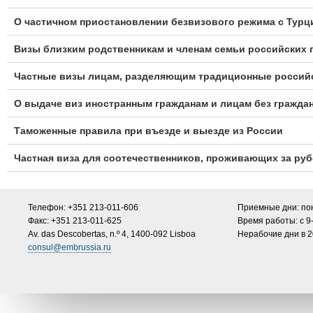
О частичном приостановлении безвизового режима с Турцие
Визы близким родственникам и членам семьи российских 
Частные визы лицам, разделяющим традиционные российс
О выдаче виз иностранным гражданам и лицам без гражда
Таможенные правила при въезде и выезде из России
Частная виза для соотечественников, проживающих за руб
Телефон: +351 213-011-606​
Приемные дни: пон
Факс: +351 213-011-625​
Время работы: с 9
Av. das Descobertas, n.º 4, 1400-092 Lisboa​
Нерабочие дни в 20
consul@embrussia.ru